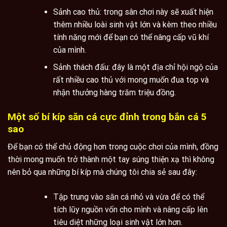
Sảnh cao thủ: trong sân chơi này sẽ xuất hiện
thêm nhiều loài sinh vật lớn và kèm theo nhiều
tính năng mới để bạn có thể nâng cấp vũ khí
của mình.
Sảnh thách đấu: đây là một địa chỉ hội ngộ của
rất nhiều cao thủ với mong muốn đua top và
nhận thưởng hàng trăm triệu đồng.
Một số bí kíp săn cá cực đỉnh trong bắn cá 5
sao
Để bạn có thể chủ động hơn trong cuộc chơi của mình, đồng
thời mong muốn trở thành một tay súng thiện xạ thì không
nên bỏ qua những bí kíp mà chúng tôi chia sẻ sau đây:
Tập trung vào săn cá nhỏ và vừa để có thể
tích lũy nguồn vốn cho mình và nâng cấp lên
tiêu diệt những loại sinh vật lớn hơn.