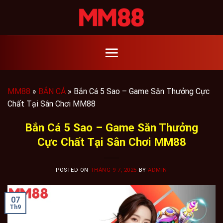
Skip
to
content
MM88
»
BẮN CÁ
»
Bắn Cá 5 Sao – Game Săn Thưởng Cực
Chất Tại Sân Chơi MM88
Bắn Cá 5 Sao – Game Săn Thưởng
Cực Chất Tại Sân Chơi MM88
POSTED ON
THÁNG 9 7, 2025
BY
ADMIN
07
Th9