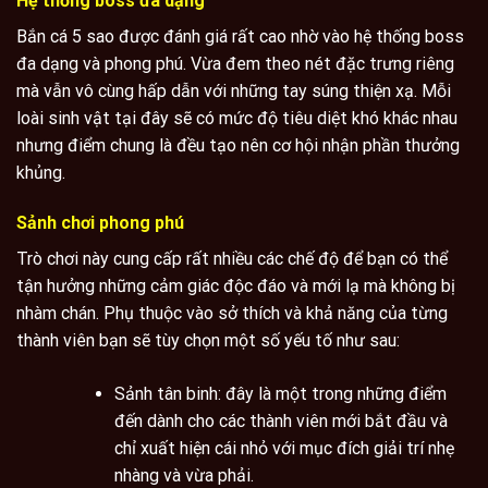
Hệ thống boss đa dạng
Bắn cá 5 sao được đánh giá rất cao nhờ vào hệ thống boss
đa dạng và phong phú. Vừa đem theo nét đặc trưng riêng
mà vẫn vô cùng hấp dẫn với những tay súng thiện xạ. Mỗi
loài sinh vật tại đây sẽ có mức độ tiêu diệt khó khác nhau
nhưng điểm chung là đều tạo nên cơ hội nhận phần thưởng
khủng.
Sảnh chơi phong phú
Trò chơi này cung cấp rất nhiều các chế độ để bạn có thể
tận hưởng những cảm giác độc đáo và mới lạ mà không bị
nhàm chán. Phụ thuộc vào sở thích và khả năng của từng
thành viên bạn sẽ tùy chọn một số yếu tố như sau:
Sảnh tân binh: đây là một trong những điểm
đến dành cho các thành viên mới bắt đầu và
chỉ xuất hiện cái nhỏ với mục đích giải trí nhẹ
nhàng và vừa phải.