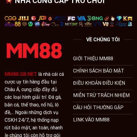
NHÀ CUNG CẤP TRÒ CHƠI
VỀ CHÚNG TÔI
GIỚI THIỆU MM88
CHÍNH SÁCH BẢO MẬT
MM88.GB.NET
là nhà cái cá
cược uy tín hàng đầu tại
ĐIỀU KHOẢN ĐIỀU KIỆN
Châu Á, cung cấp đầy đủ
MIỄN TRỪ TRÁCH NHIỆM
các loại hình giải trí: Đá gà,
bắn cá, thể thao, nổ hũ, lô
CÂU HỎI THƯỜNG GẶP
đề,... Ngoài những dịch vụ
LINK VÀO MM88
CSKH 24/7, hệ thống nạp
rút bảo mật, an toàn, nhanh
lẹ chúng tôi còn hỗ trợ gói