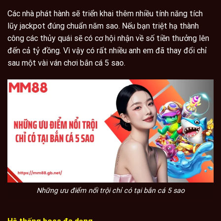
Các nhà phát hành sẽ triển khai thêm nhiều tính năng tích
lũy jackpot đúng chuẩn năm sao. Nếu bạn triệt hạ thành
công các thủy quái sẽ có cơ hội nhận về số tiền thưởng lên
đến cả tỷ đồng. Vì vậy có rất nhiều anh em đã thay đổi chỉ
sau một vài ván chơi bắn cá 5 sao.
Những ưu điểm nổi trội chỉ có tại bắn cá 5 sao